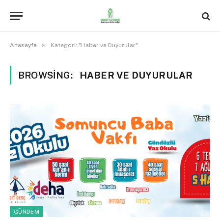
»
Anasayfa
Kategori: "Haber ve Duyurular"
BROWSING:
HABER VE DUYURULAR
GÜNDEM