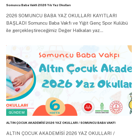
Somuncu Baba Vakfı 2026 Yılı Yaz Okulları
2026 SOMUNCU BABA YAZ OKULLARI KAYITLARI
BAŞLADI Somuncu Baba Vakfı ve Yiğit Genç Spor Kulübü
ile gerçekleştireceğimiz Değer Halkaları yaz…
GÜNDEM
ALTIN ÇOCUK AKADEMİSİ 2026 YAZ OKULLARI / SOMUNCU BABA VAKFI
ALTIN ÇOCUK AKADEMİSİ 2026 YAZ OKULLARI /