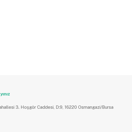
yınız
ahallesi 3. Hoşgör Caddesi, D:9, 16220 Osmangazi/Bursa