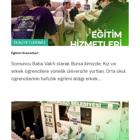
FAALIYETLERIMIZ
Eğitim Hizmetleri
Somuncu Baba Vakfı olarak Bursa ilimizde; Kız ve
erkek öğrencilere yönelik üniversite yurtları, Orta okul
öğrencilerinin hafızlık eğitimi aldığı erkek…