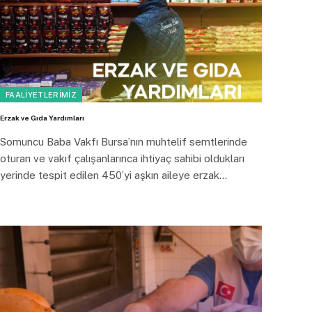
FAALIYETLERIMIZ
Erzak ve Gıda Yardımları
Somuncu Baba Vakfı Bursa’nın muhtelif semtlerinde
oturan ve vakıf çalışanlarınca ihtiyaç sahibi oldukları
yerinde tespit edilen 450’yi aşkın aileye erzak…