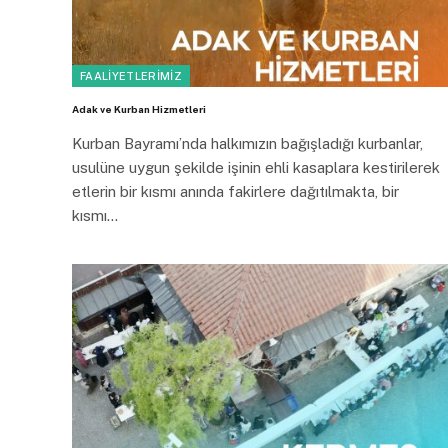
FAALIYETLERIMIZ
Adak ve Kurban Hizmetleri
Kurban Bayramı’nda halkımızın bağışladığı kurbanlar,
usulüne uygun şekilde işinin ehli kasaplara kestirilerek
etlerin bir kısmı anında fakirlere dağıtılmakta, bir
kısmı…