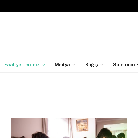
Faaliyetlerimiz
Medya
Bağış
Somuncu B