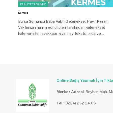
FAALIYETLERIMIZ
Kermes
Bursa Somuncu Baba Vakfı Geleneksel Hayır Pazarı
Vakfımızın hanım gönüllüleri tarafından geleneksel
hale getirilen ayakkabı, giyim, ev tekstili, gıda ve…
Online Bağış Yapmak İçin Tıkla
Merkez Adresi
: Reyhan Mah. M
Tel:
(0224) 252 34 03