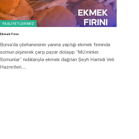
FAALIYETLERIMIZ
Ekmek Fırını
Bursa’da çilehanesinin yanına yaptığı ekmek fırınında
somun pişirerek çarşı pazar dolaşıp “Mü’minler,
Somunlar” nidâlarıyla ekmek dağıtan Şeyh Hamidi Veli
Hazretleri,…