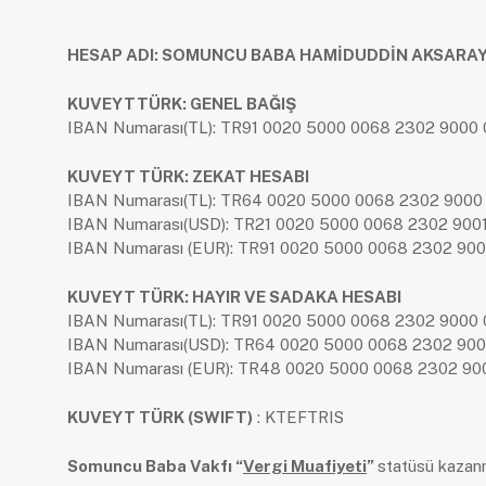
HESAP ADI: SOMUNCU BABA HAMİDUDDİN AKSARAYİ
KUVEYTTÜRK: GENEL BAĞIŞ
IBAN Numarası(TL): TR91 0020 5000 0068 2302 9000 
KUVEYT TÜRK: ZEKAT HESABI
IBAN Numarası(TL): TR64 0020 5000 0068 2302 9000
IBAN Numarası(USD): TR21 0020 5000 0068 2302 900
IBAN Numarası (EUR): TR91 0020 5000 0068 2302 900
KUVEYT TÜRK: HAYIR VE SADAKA HESABI
IBAN Numarası(TL): TR91 0020 5000 0068 2302 9000 
IBAN Numarası(USD): TR64 0020 5000 0068 2302 900
IBAN Numarası (EUR): TR48 0020 5000 0068 2302 900
KUVEYT TÜRK (SWIFT)
: KTEFTRIS
Somuncu Baba Vakfı “
Vergi Muafiyeti
”
statüsü kazanm