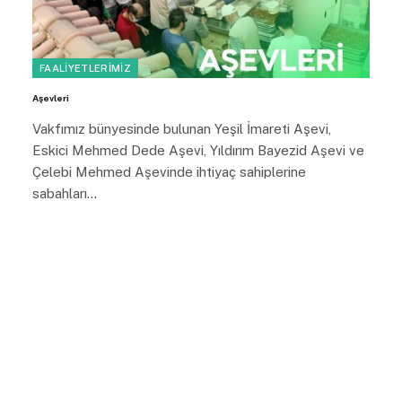
FAALIYETLERIMIZ
Aşevleri
Vakfımız bünyesinde bulunan Yeşil İmareti Aşevi,
Eskici Mehmed Dede Aşevi, Yıldırım Bayezid Aşevi ve
Çelebi Mehmed Aşevinde ihtiyaç sahiplerine
sabahları…