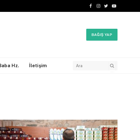
Facebook
Instagram
Twitter
YouTube
BAĞIŞ YAP
aba Hz.
İletişim