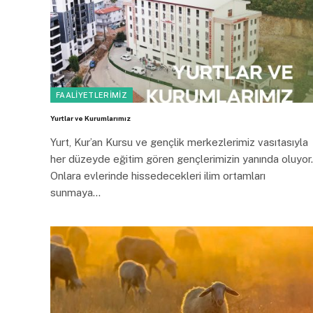
FAALIYETLERIMIZ
Yurtlar ve Kurumlarımız
Yurt, Kur’an Kursu ve gençlik merkezlerimiz vasıtasıyla
her düzeyde eğitim gören gençlerimizin yanında oluyor.
Onlara evlerinde hissedecekleri ilim ortamları
sunmaya…